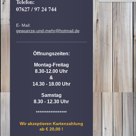
Telefon:
07627 / 97 24 744
E- Mail:
gewuerze-und-mehr@hotmail.de
Öffnungszeiten:
Montag-Freitag
8.30-12.00 Uhr
&
14.30 - 18.00 Uhr
Samstag
8.30 - 12.30 Uhr
*****************
Wir akzeptieren Kartenzahlung
ab € 20,00 !