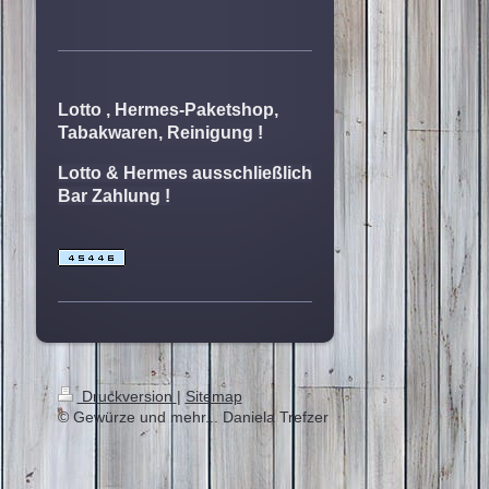
Lotto , Hermes-Paketshop,
Tabakwaren,
Reinigung !
Lotto & Hermes ausschließlich
Bar Zahlung !
Druckversion
|
Sitemap
© Gewürze und mehr... Daniela Trefzer