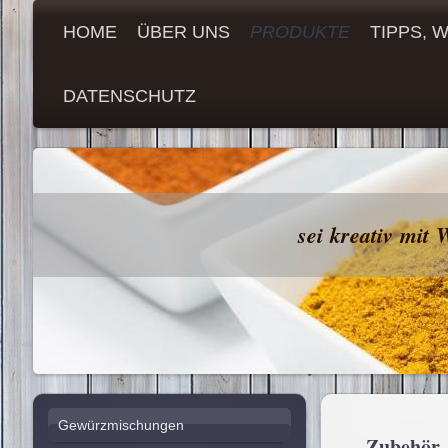
HOME
ÜBER UNS
PRODUKTE
TIPPS, 
DATENSCHUTZ
sei kreativ mit Wolle bei G
Gewürzmischungen
Zubehör